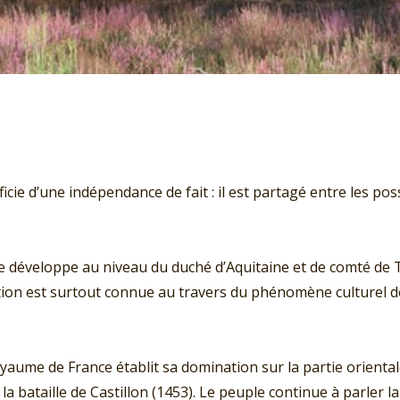
e d’une indépendance de fait : il est partagé entre les poss
on se développe au niveau du duché d’Aquitaine et de comté d
ation est surtout connue au travers du phénomène culturel 
oyaume de France établit sa domination sur la partie oriental
a bataille de Castillon (1453). Le peuple continue à parler la