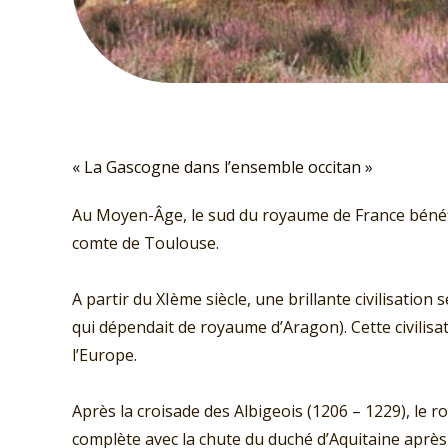
« La Gascogne dans l’ensemble occitan »
Au Moyen-Âge, le sud du royaume de France bénéfici
comte de Toulouse.
A partir du XIème siècle, une brillante civilisati
qui dépendait de royaume d’Aragon). Cette civilis
l’Europe.
Après la croisade des Albigeois (1206 – 1229), le r
complète avec la chute du duché d’Aquitaine après l