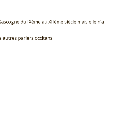
ascogne du IXème au XIIème siècle mais elle n’a
s autres parlers occitans.