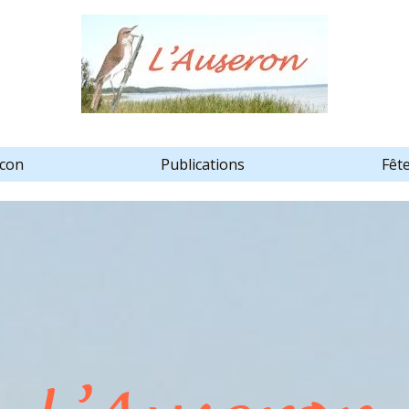
scon
Publications
Fêt