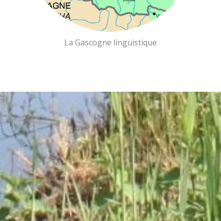
La Gascogne linguistique