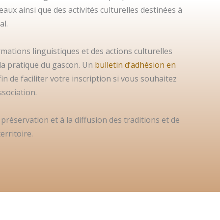
eaux ainsi que des activités culturelles destinées à
al.
mations linguistiques et des actions culturelles
 la pratique du gascon. Un
bulletin d’adhésion en
in de faciliter votre inscription si vous souhaitez
ssociation.
préservation et à la diffusion des traditions et de
rritoire.