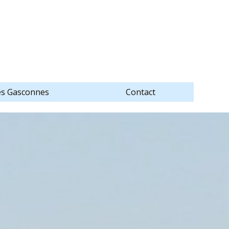
es Gasconnes
Contact