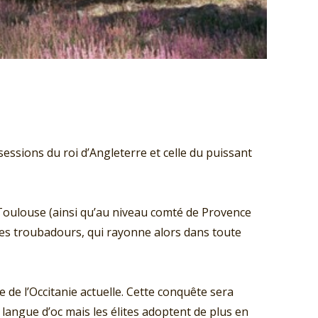
essions du roi d’Angleterre et celle du puissant
e Toulouse (ainsi qu’au niveau comté de Provence
des troubadours, qui rayonne alors dans toute
e de l’Occitanie actuelle. Cette conquête sera
 langue d’oc mais les élites adoptent de plus en